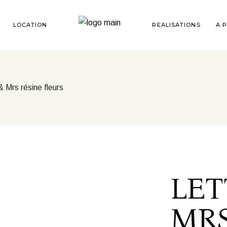
LOCATION
REALISATIONS
A 
Mrs résine fleurs
LET
MRS