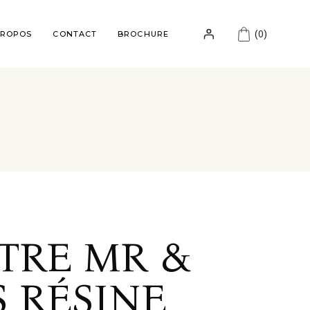
(0)
PROPOS
CONTACT
BROCHURE
TRE MR &
 RÉSINE