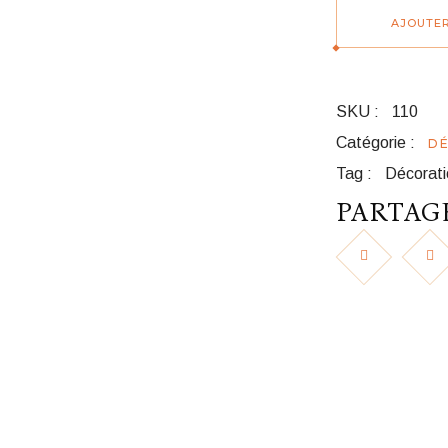
AJOUTER
SKU :
110
Catégorie :
D
Tag :
Décorati
PARTAGE