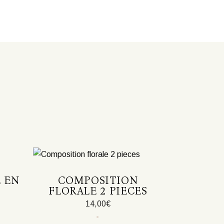
 EN
COMPOSITION
FLORALE 2 PIECES
14,00
€
Ce