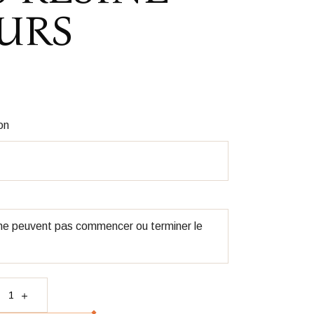
URS
on
 ne peuvent pas commencer ou terminer le
 Mr & Mrs résine fleurs