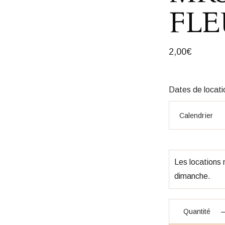
FLE
2,00
€
Dates de locati
Les locations
dimanche.
quantité LETTRE
Quantité