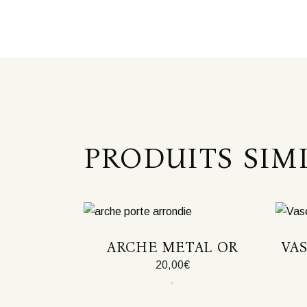
PRODUITS SIM
ARCHE METAL OR
VA
20,00
€