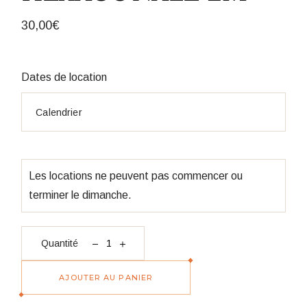
30,00
€
Dates de location
Les locations ne peuvent pas commencer ou
terminer le dimanche.
quantité Arche hexagonale 2m
Quantité
AJOUTER AU PANIER