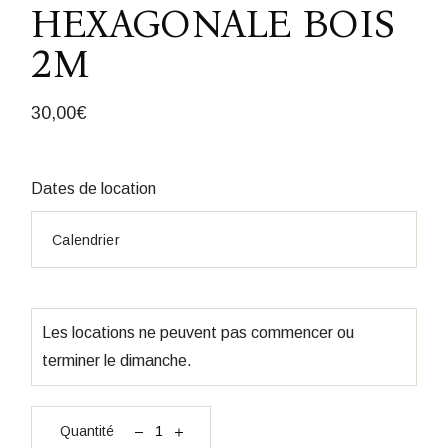
HEXAGONALE BOIS
2M
30,00
€
Dates de location
Les locations ne peuvent pas commencer ou
terminer le dimanche.
quantité Arche hexagonale bois 2m
Quantité