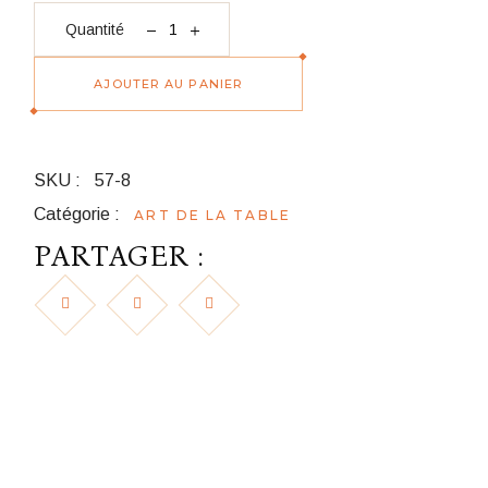
quantité Vasque à champagne Inox
Quantité
AJOUTER AU PANIER
SKU :
57-8
Catégorie :
ART DE LA TABLE
PARTAGER :