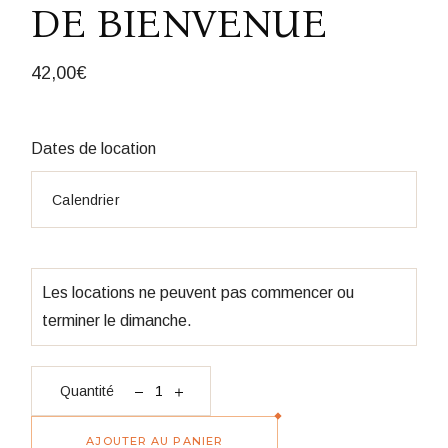
DE BIENVENUE
42,00
€
Dates de location
Les locations ne peuvent pas commencer ou
terminer le dimanche.
quantité Stickers Panneau de bienvenue
Quantité
AJOUTER AU PANIER