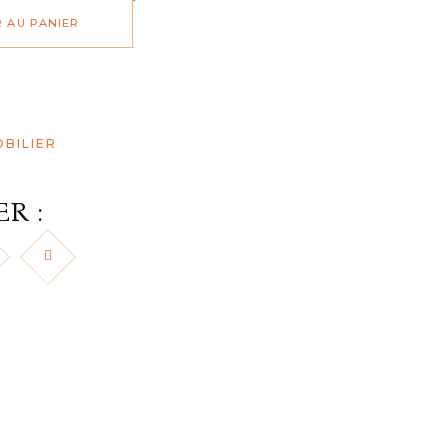
 AU PANIER
BILIER
R :