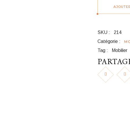
AJOUTER
SKU :
214
Catégorie :
MO
Tag :
Mobilier
PARTAGE