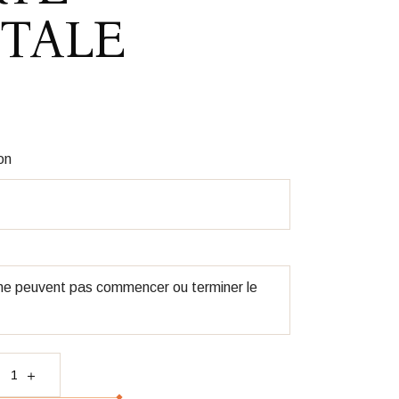
TALE
on
 ne peuvent pas commencer ou terminer le
oir carte postale