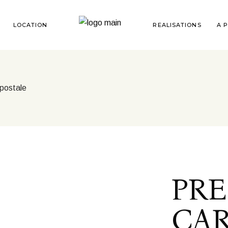
LOCATION
REALISATIONS
A 
 postale
PRE
CA