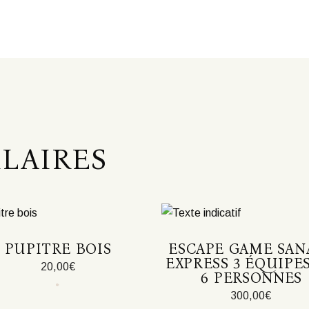
ILAIRES
PUPITRE BOIS
ESCAPE GAME SAN
EXPRESS 3 ÉQUIPE
20,00
€
6 PERSONNES
300,00
€