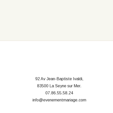
92 Av Jean-Baptiste Ivaldi,
83500 La Seyne sur Mer.
07.86.55.58.24
info@evenementmariage.com