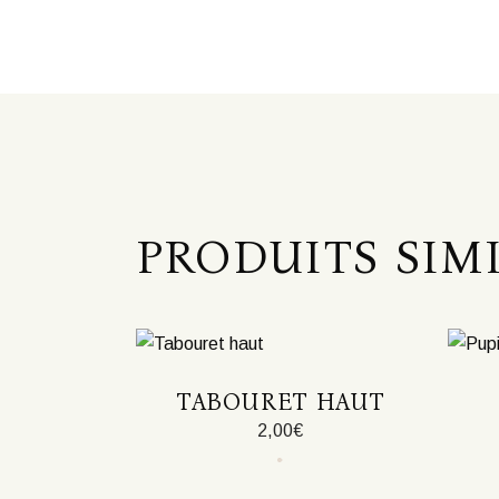
PRODUITS SIM
TABOURET HAUT
2,00
€