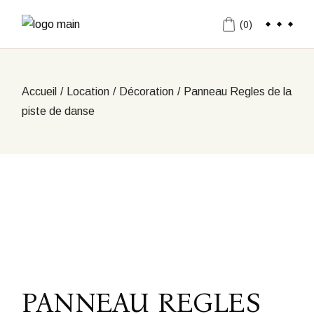
Aller
au
(0)
contenu
Accueil
Location
Décoration
Panneau Regles de la
piste de danse
PANNEAU REGLES