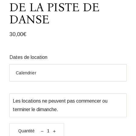
DE LA PISTE DE
DANSE
30,00
€
Dates de location
Les locations ne peuvent pas commencer ou
terminer le dimanche.
quantité Panneau Regles de la piste de danse
Quantité