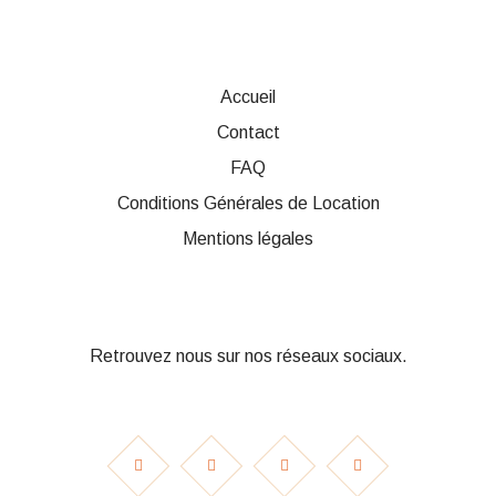
la
page
du
produit
Accueil
Contact
FAQ
Conditions Générales de Location
Mentions légales
Retrouvez nous sur nos réseaux sociaux.