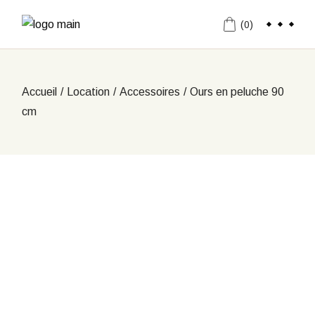
Aller
au
(0)
contenu
Accueil
Location
Accessoires
Ours en peluche 90
cm