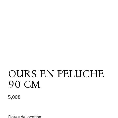
OURS EN PELUCHE
90 CM
5,00
€
Dates de location