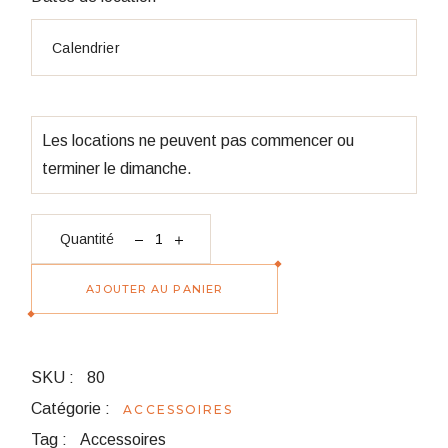
Les locations ne peuvent pas commencer ou
terminer le dimanche.
quantité Ours en peluche 90 cm
Quantité
AJOUTER AU PANIER
SKU :
80
Catégorie :
ACCESSOIRES
Tag :
Accessoires