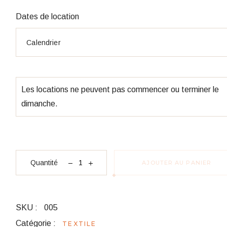
Dates de location
Les locations ne peuvent pas commencer ou terminer le
dimanche.
quantité Noeuds en Organza
Quantité
AJOUTER AU PANIER
SKU :
005
Catégorie :
TEXTILE