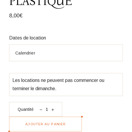
PLASTIQUE
8,00
€
Dates de location
Les locations ne peuvent pas commencer ou
terminer le dimanche.
quantité Bonbonniere Candy bar plastique
Quantité
AJOUTER AU PANIER