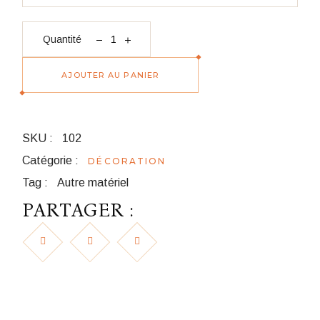
quantité Arbre artificiel 120 cm
Quantité
AJOUTER AU PANIER
SKU :
102
Catégorie :
DÉCORATION
Tag :
Autre matériel
PARTAGER :