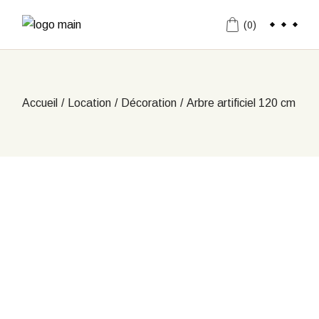
Aller
au
(0)
contenu
Accueil
Location
Décoration
Arbre artificiel 120 cm